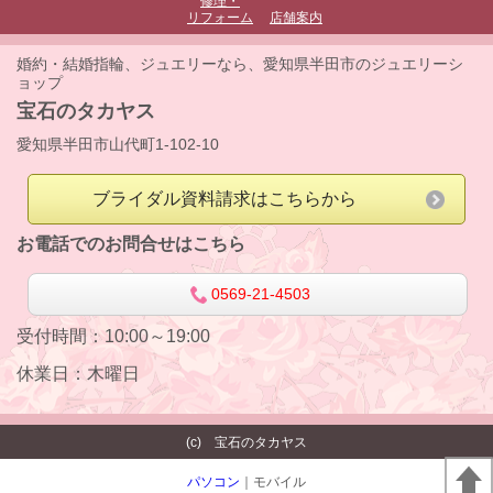
修理・
リフォーム
店舗案内
婚約・結婚指輪、ジュエリーなら、愛知県半田市のジュエリーシ
ョップ
宝石のタカヤス
愛知県半田市山代町1-102-10
ブライダル資料請求はこちらから
お電話でのお問合せはこちら
0569-21-4503
受付時間：10:00～19:00
休業日：木曜日
(c) 宝石のタカヤス
パソコン
｜モバイル