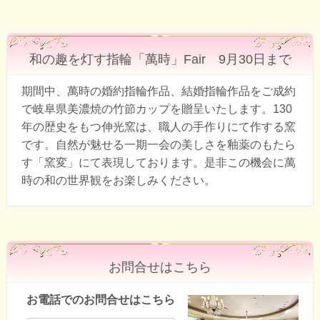
和の趣を灯す指輪「萬時」Fair 9月30日まで
期間中、萬時の婚約指輪作品、結婚指輪作品をご成約
で岐阜県美濃焼の竹節カップ
を贈呈いたします。130
年の歴史をもつ伸光窯は、職人の手作りにて作する窯
です。自然が魅せる一期一会の美しさを釉薬のもたら
す「窯変」にて表現しております
。是非この機会に萬
時の和の世界観をお楽しみください。
お問合せはこちら
お電話でのお問合せはこちら