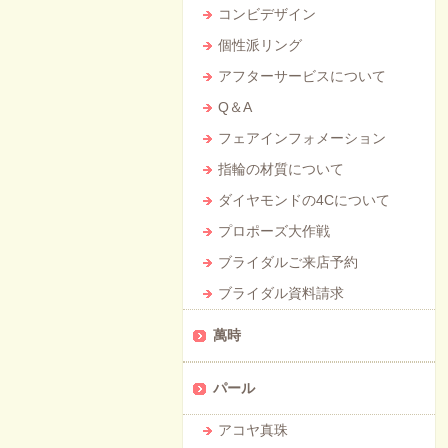
コンビデザイン
個性派リング
アフターサービスについて
Q＆A
フェアインフォメーション
指輪の材質について
ダイヤモンドの4Cについて
プロポーズ大作戦
ブライダルご来店予約
ブライダル資料請求
萬時
パール
アコヤ真珠