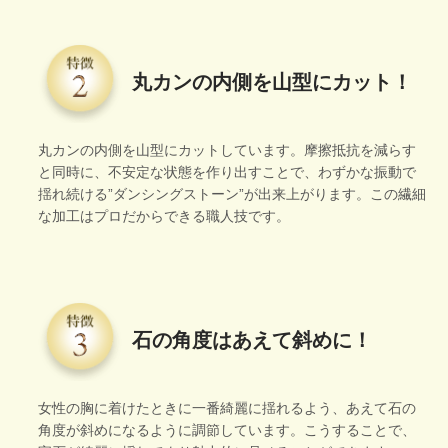
丸カンの内側を山型にカット！
丸カンの内側を山型にカットしています。摩擦抵抗を減らす
と同時に、不安定な状態を作り出すことで、わずかな振動で
揺れ続ける”ダンシングストーン”が出来上がります。この繊細
な加工はプロだからできる職人技です。
石の角度はあえて斜めに！
女性の胸に着けたときに一番綺麗に揺れるよう、あえて石の
角度が斜めになるように調節しています。こうすることで、