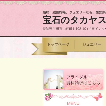
婚約・結婚指輪、ジュエリーなら、愛知県
宝石のタカヤ
愛知県半田市山代町1-102-10 (半田インタ
トップページ
ジュエリー
ブライダル
資料請求はこちら
MENU