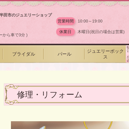
半田市のジュエリーショップ
ス
営業時間
10:00～19:00
休業日
木曜日(祝日の場合は営業)
ーから車で3分 )
ジュエリーボック
ブライダル
パール
ス
修理・リフォーム