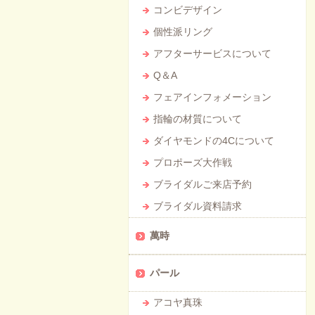
コンビデザイン
個性派リング
アフターサービスについて
Q＆A
フェアインフォメーション
指輪の材質について
ダイヤモンドの4Cについて
プロポーズ大作戦
ブライダルご来店予約
ブライダル資料請求
萬時
パール
アコヤ真珠