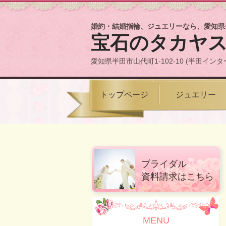
婚約・結婚指輪、ジュエリーなら、愛知県
宝石のタカヤ
愛知県半田市山代町1-102-10 (半田インタ
トップページ
ジュエリー
ブライダル
資料請求はこちら
MENU