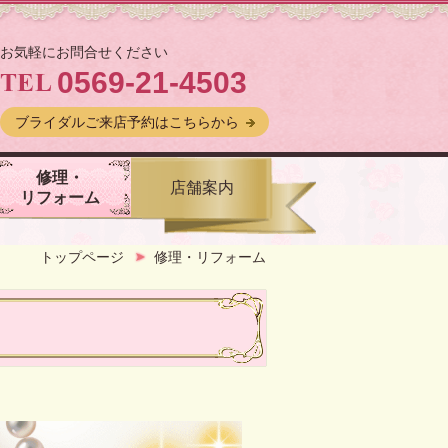
お気軽にお問合せください
0569-21-4503
ブライダルご来店予約はこちらから
修理・
店舗案内
リフォーム
トップページ
修理・リフォーム