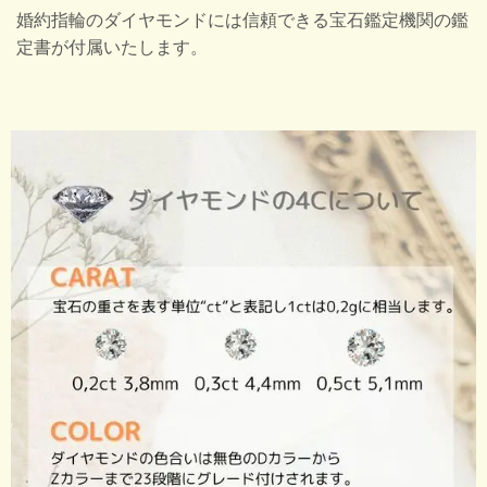
婚約指輪のダイヤモンドには信頼できる宝石鑑定機関の鑑
定書が付属いたします。