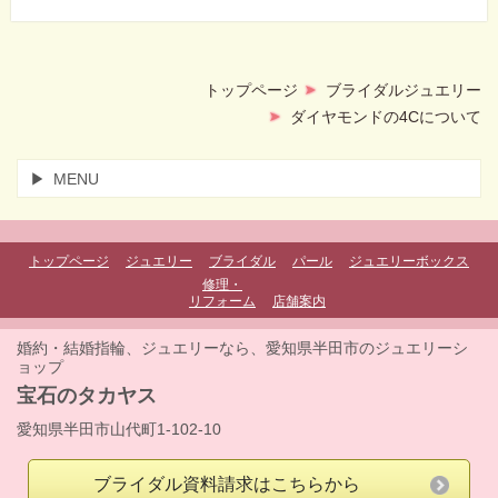
トップページ
ブライダルジュエリー
ダイヤモンドの4Cについて
MENU
トップページ
ジュエリー
ブライダル
パール
ジュエリーボックス
修理・
リフォーム
店舗案内
婚約・結婚指輪、ジュエリーなら、愛知県半田市のジュエリーシ
ョップ
宝石のタカヤス
愛知県半田市山代町1-102-10
ブライダル資料請求はこちらから