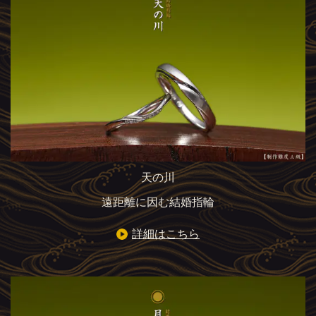
天の川
遠距離に因む結婚指輪
詳細はこちら