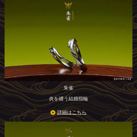
朱雀
炎を纏う結婚指輪
詳細はこちら