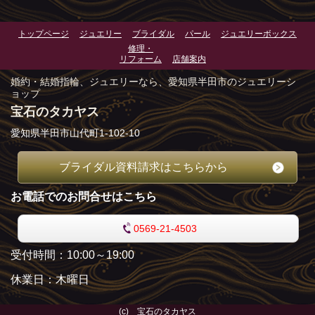
トップページ
ジュエリー
ブライダル
パール
ジュエリーボックス
修理・
リフォーム
店舗案内
婚約・結婚指輪、ジュエリーなら、愛知県半田市のジュエリーシ
ョップ
宝石のタカヤス
愛知県半田市山代町1-102-10
ブライダル資料請求はこちらから
お電話でのお問合せはこちら
0569-21-4503
受付時間：10:00～19:00
休業日：木曜日
(c) 宝石のタカヤス