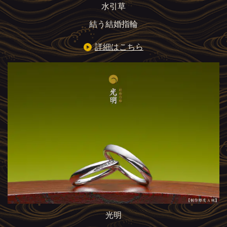
水引草
結う結婚指輪
詳細はこちら
光明